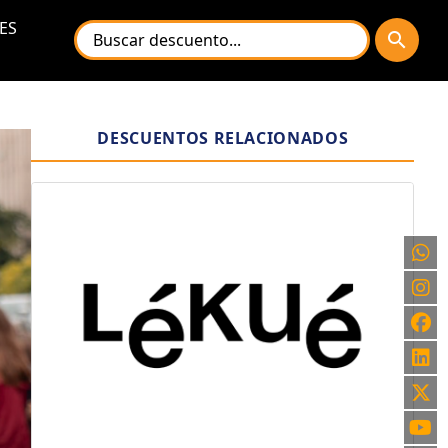
ES
search
DESCUENTOS RELACIONADOS