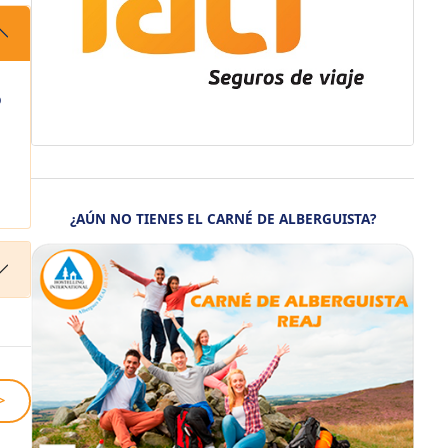
o
¿AÚN NO TIENES EL CARNÉ DE ALBERGUISTA?
>