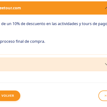
reetour.com
r de un 10% de descuento en las actividades y tours de pag
 proceso final de compra.
VOLVER
>