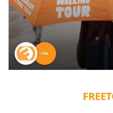
10%
FREE